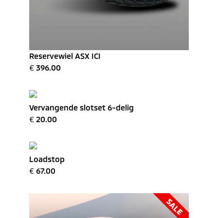
Reservewiel ASX ICI
€
396.00
Vervangende slotset 6-delig
€
20.00
Loadstop
€
67.00
SALE