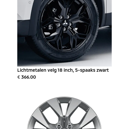
Lichtmetalen velg 18 inch, 5-spaaks zwart
€
366.00