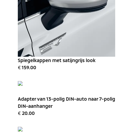
Spiegelkappen met satijngrijs look
€
159.00
Adapter van 13-polig DIN-auto naar 7-polig
DIN-aanhanger
€
20.00