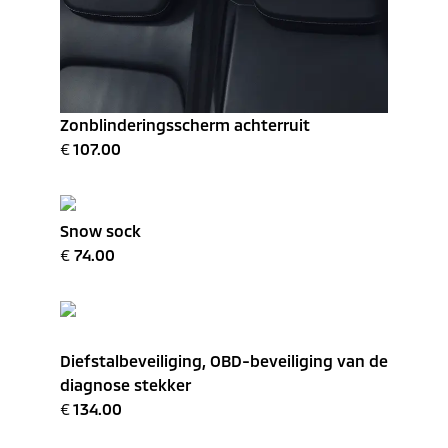
Zonblinderingsscherm achterruit
€
107.00
Snow sock
€
74.00
Diefstalbeveiliging, OBD-beveiliging van de
diagnose stekker
€
134.00