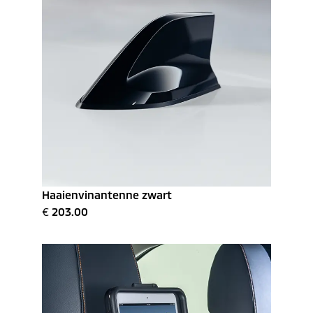
Haaienvinantenne zwart
€
203.00