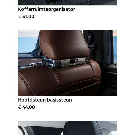
Kofferruimteorganisator
€
31.00
Hoofdsteun basissteun
€
44.00