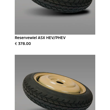
Reservewiel ASX HEV/PHEV
€
378.00