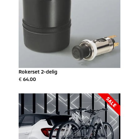
Rokerset 2-delig
€
64.00
SALE