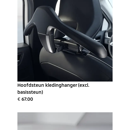
Hoofdsteun kledinghanger (excl.
basissteun)
€
67.00