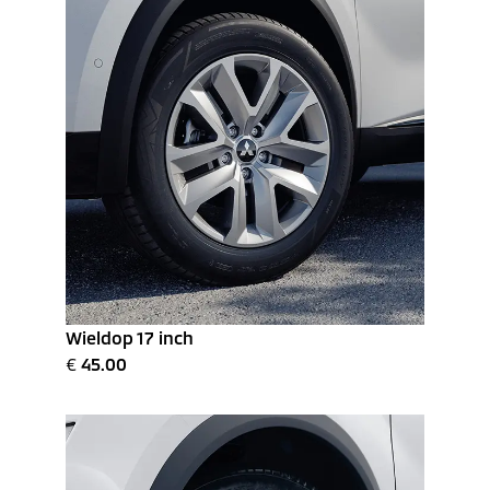
Wieldop 17 inch
€
45.00