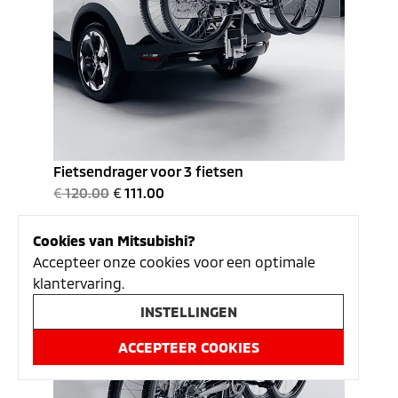
Fietsendrager voor 3 fietsen
€
120.00
€
111.00
Cookies van Mitsubishi?
SALE
Accepteer onze cookies voor een optimale
klantervaring.
INSTELLINGEN
ACCEPTEER COOKIES