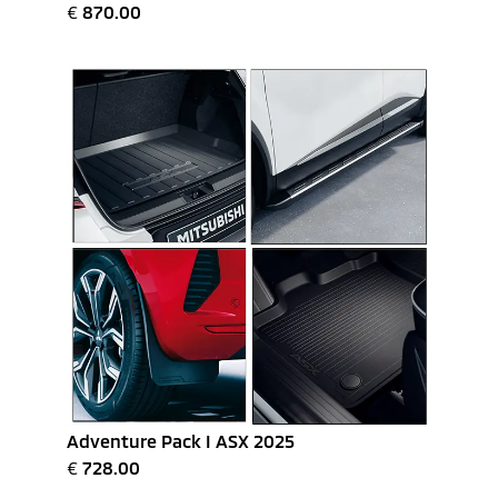
€
870.00
Adventure Pack I ASX 2025
€
728.00