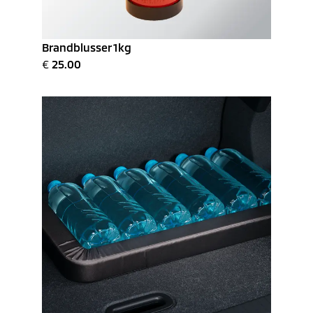
Brandblusser 1kg
€
25.00