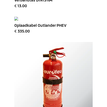
€
13.00
Oplaadkabel Outlander PHEV
€
335.00