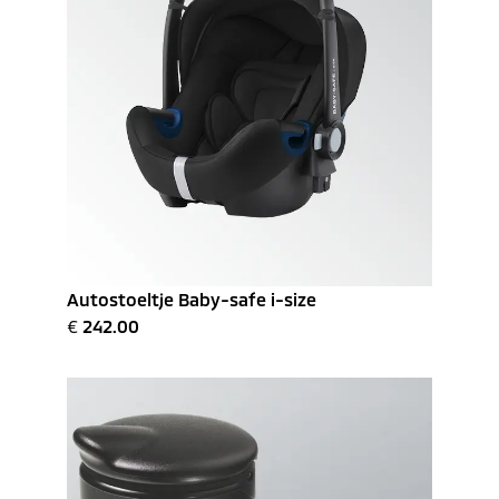
Autostoeltje Baby-safe i-size
€
242.00