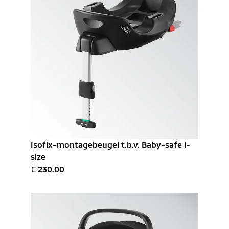
Isofix-montagebeugel t.b.v. Baby-safe i-
size
€
230.00