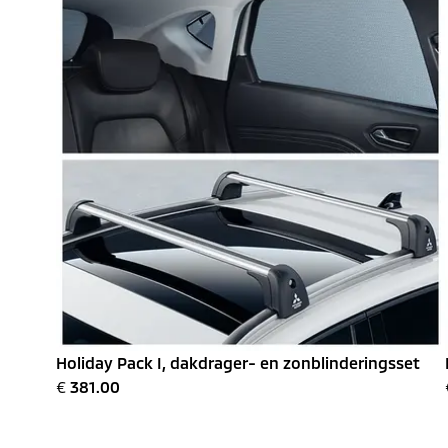
Holiday Pack I, dakdrager- en zonblinderingsset
€
381.00