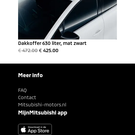
Dakkoffer 630 liter, mat zwart
€
472.00
€
425.00
Meer info
FAQ
Contact
Mitsubishi-motors.nl
MijnMitsubishi app