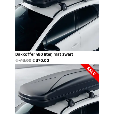
Dakkoffer 480 liter, mat zwart
€
413.00
€
370.00
SALE