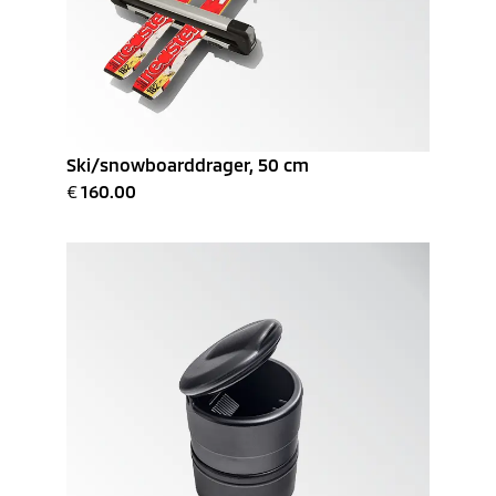
Ski/snowboarddrager, 50 cm
€
160.00