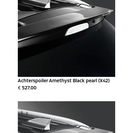
Achterspoiler Amethyst Black pearl (X42)
€
527.00