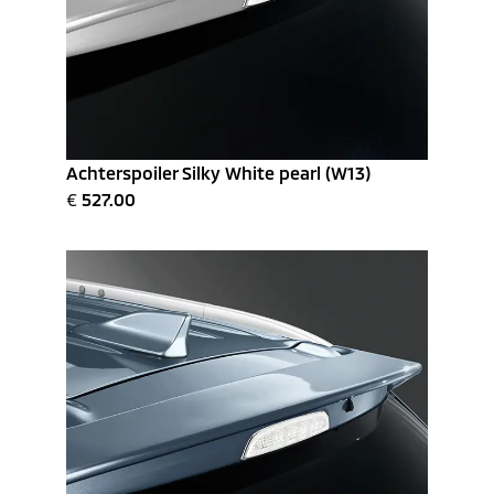
Achterspoiler Silky White pearl (W13)
€
527.00