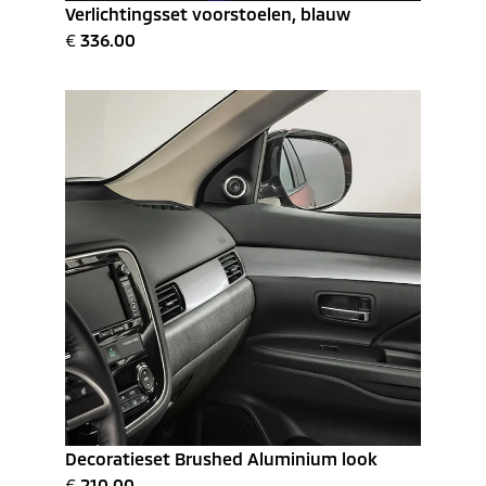
Verlichtingsset voorstoelen, blauw
€
336.00
Decoratieset Brushed Aluminium look
€
210.00