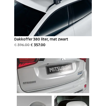
Dakkoffer 380 liter, mat zwart
€
396.00
€
357.00