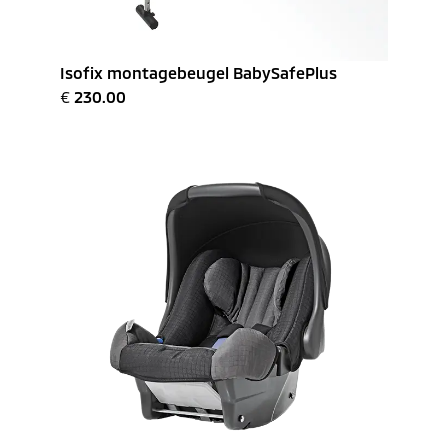
Isofix montagebeugel BabySafePlus
€
230.00