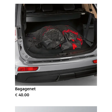
Bagagenet
€
40.00