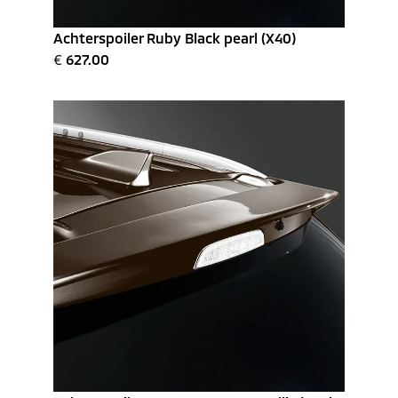
Achterspoiler Ruby Black pearl (X40)
€
627.00