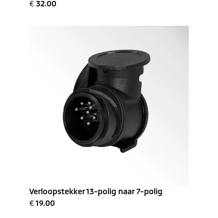
€
32.00
Verloopstekker 13-polig naar 7-polig
€
19.00