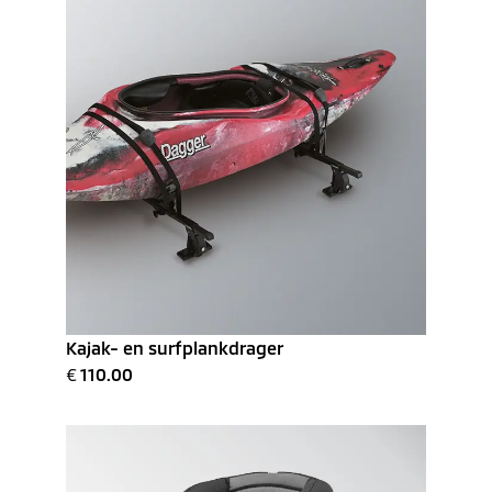
Kajak- en surfplankdrager
€
110.00