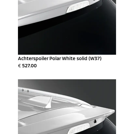
Achterspoiler Polar White solid (W37)
€
527.00