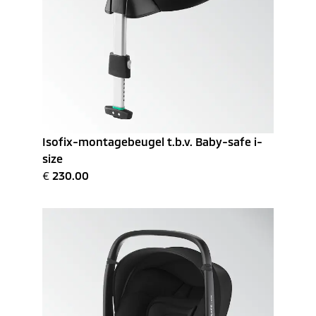
Isofix-montagebeugel t.b.v. Baby-safe i-
size
€
230.00