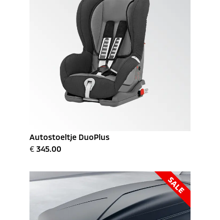
Autostoeltje DuoPlus
€
345.00
SALE