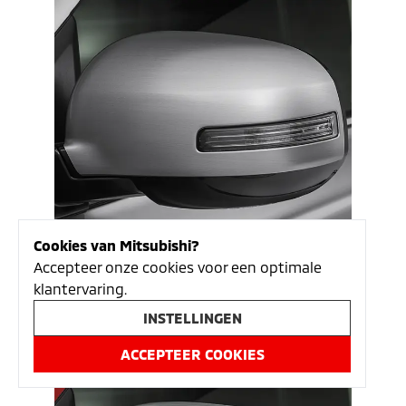
Cookies van Mitsubishi?
Accepteer onze cookies voor een optimale
klantervaring.
Spiegelkappen mat aluminium look
INSTELLINGEN
€
187.00
ACCEPTEER COOKIES