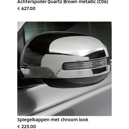
Achterspoiler Quartz Brown metallic (C06)
€
627.00
Spiegelkappen met chroom look
€
223.00