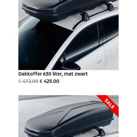
Dakkoffer 630 liter, mat zwart
€
472.00
€
425.00
SALE