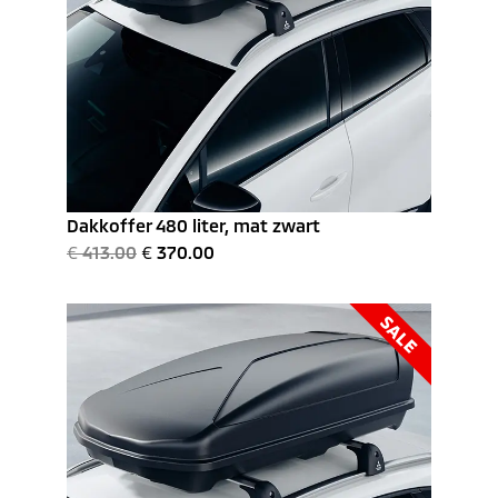
Dakkoffer 480 liter, mat zwart
€
413.00
€
370.00
SALE