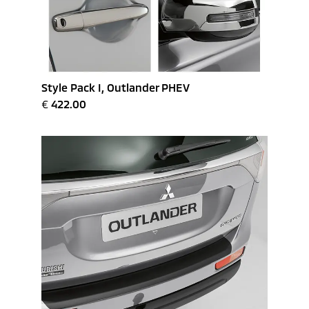
Style Pack I, Outlander PHEV
€
422.00