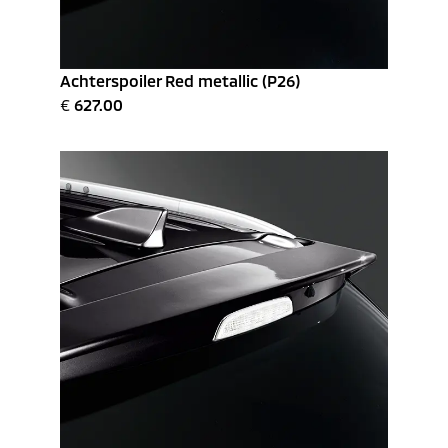
Achterspoiler Red metallic (P26)
€
627.00