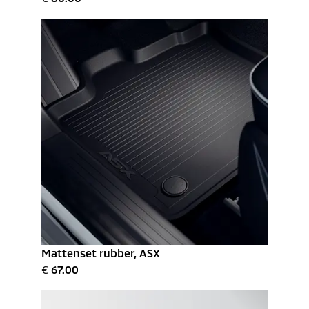
Mattenset rubber, ASX
€
67.00