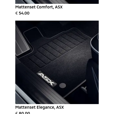
Mattenset Comfort, ASX
€
54.00
Mattenset Elegance, ASX
€
80.00