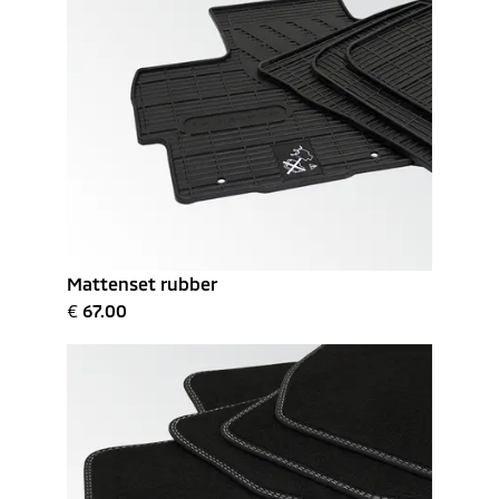
Mattenset rubber
€
67.00