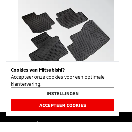
Cookies van Mitsubishi?
Accepteer onze cookies voor een optimale
klantervaring.
Mattenset rubber Eclipse Cross PHEV
INSTELLINGEN
€
74.00
ACCEPTEER COOKIES
Meer info