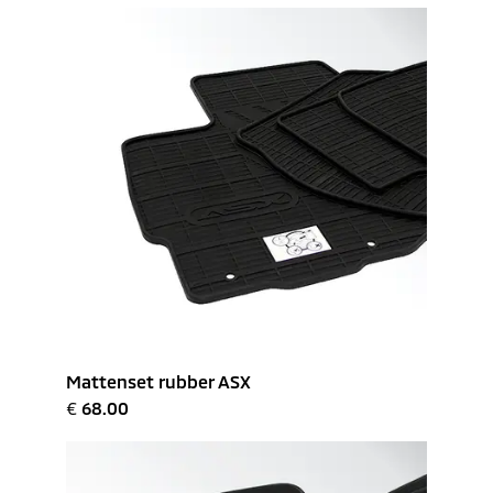
Mattenset rubber ASX
€
68.00