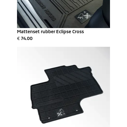
Mattenset rubber Eclipse Cross
€
74.00