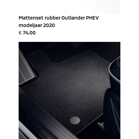
Mattenset rubber Outlander PHEV
modeljaar 2020
€
74.00