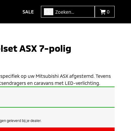
SALE
0
lset ASX 7-polig
, specifiek op uw Mitsubishi ASX afgestemd. Tevens
etsendragers en caravans met LED-verlichting.
en geleverd bij je dealer.