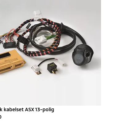
k kabelset ASX 13-polig
0