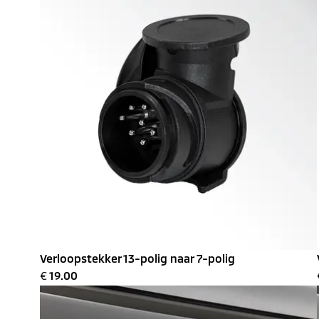
Verloopstekker 13-polig naar 7-polig
€
19.00