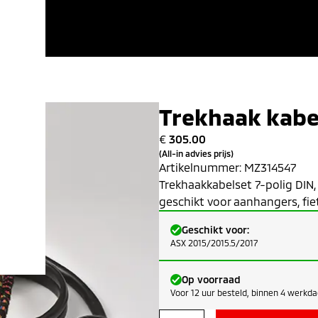
Trekhaak kabe
€
305.00
(All-in advies prijs)
Artikelnummer:
MZ314547
Trekhaakkabelset 7-polig DIN
geschikt voor aanhangers, fi
Geschikt voor:
ASX 2015/2015.5/2017
Op voorraad
Voor 12 uur besteld, binnen 4 werkdag