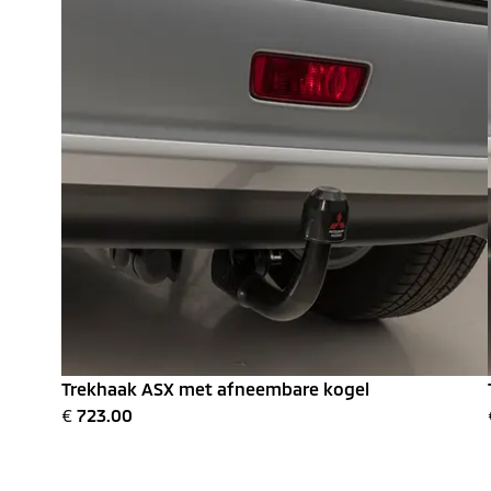
Trekhaak ASX met afneembare kogel
€
723.00