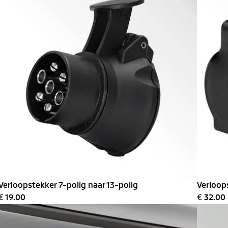
Verloopstekker 7-polig naar 13-polig
Verloop
€
19.00
€
32.00