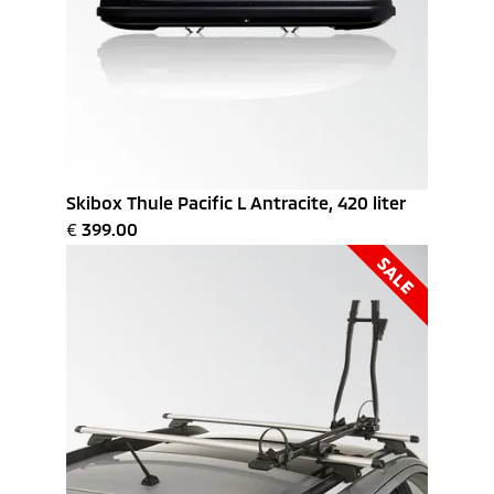
Skibox Thule Pacific L Antracite, 420 liter
€
399.00
SALE