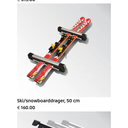
Ski/snowboarddrager, 50 cm
€
160.00