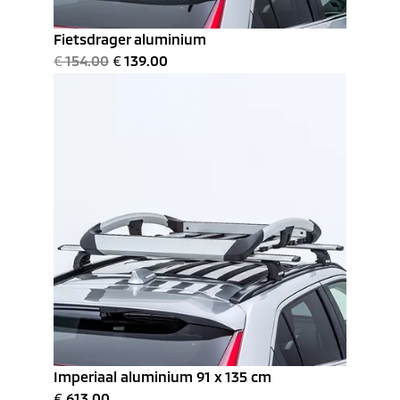
Fietsdrager aluminium
€
154.00
€
139.00
Imperiaal aluminium 91 x 135 cm
€
613.00