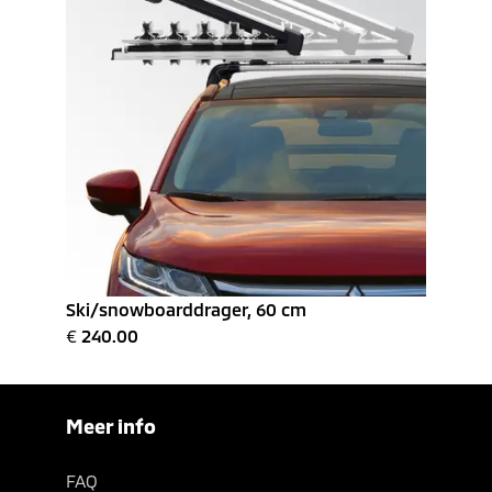
Ski/snowboarddrager, 60 cm
€
240.00
Meer info
FAQ