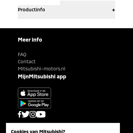
+
Productinfo
Meer info
FAQ
Contact
Mitsubishi-motors.nl
MijnMitsubishi app
Cookies van Mitsubishi?