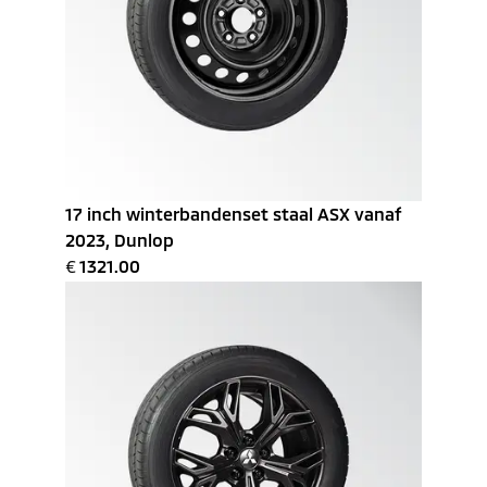
17 inch winterbandenset staal ASX vanaf
2023, Dunlop
€
1321.00