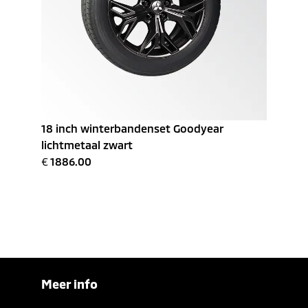
18 inch winterbandenset Goodyear
lichtmetaal zwart
€
1886.00
Meer info