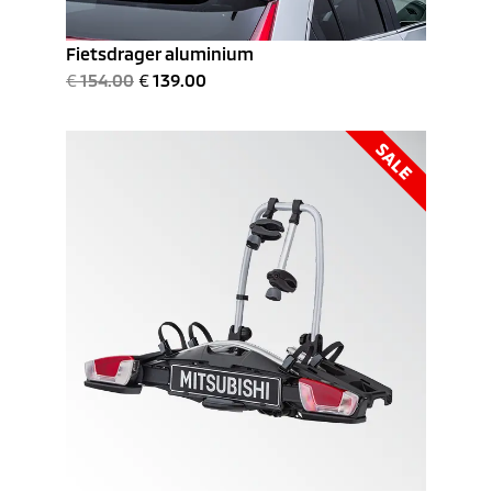
Fietsdrager aluminium
€
154.00
€
139.00
SALE