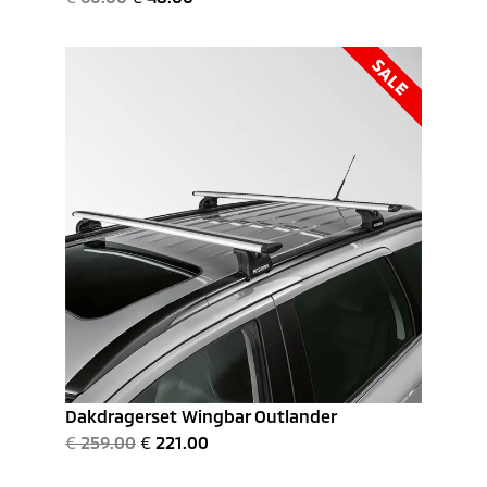
SALE
Dakdragerset Wingbar Outlander
€
259.00
€
221.00