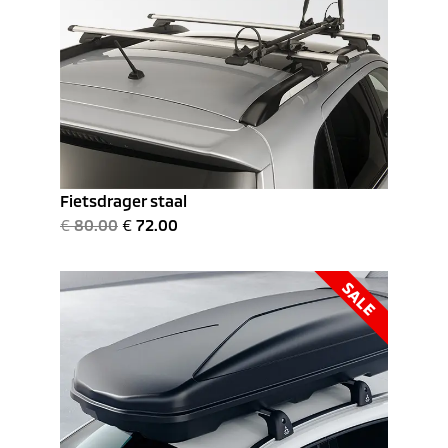
Fietsdrager staal
€
80.00
€
72.00
SALE