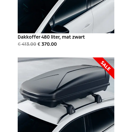
Dakkoffer 480 liter, mat zwart
€
413.00
€
370.00
SALE