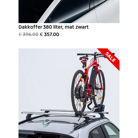
Dakkoffer 380 liter, mat zwart
€
396.00
€
357.00
SALE