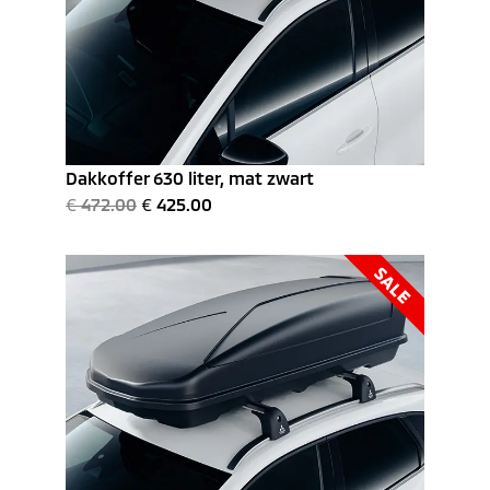
Dakkoffer 630 liter, mat zwart
€
472.00
€
425.00
SALE