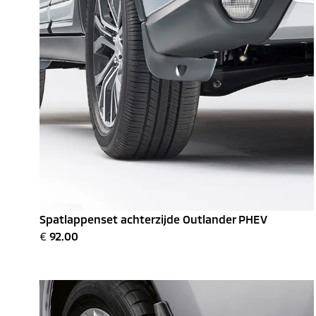
Spatlappenset achterzijde Outlander PHEV
€
92.00