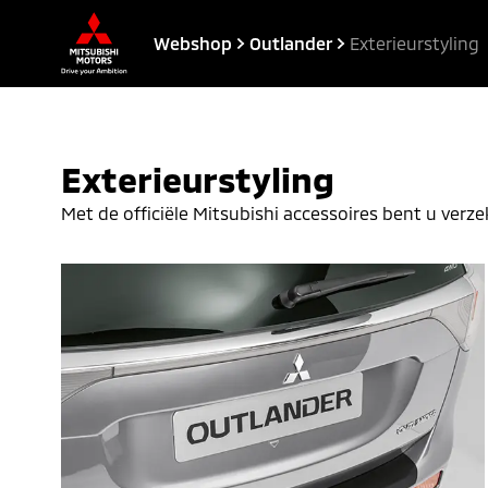
Webshop
Outlander
Exterieurstyling
Exterieurstyling
Met de officiële Mitsubishi accessoires bent u verz