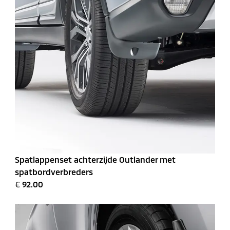
Spatlappenset achterzijde Outlander met
spatbordverbreders
€
92.00