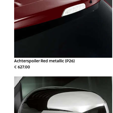
Achterspoiler Red metallic (P26)
€
627.00