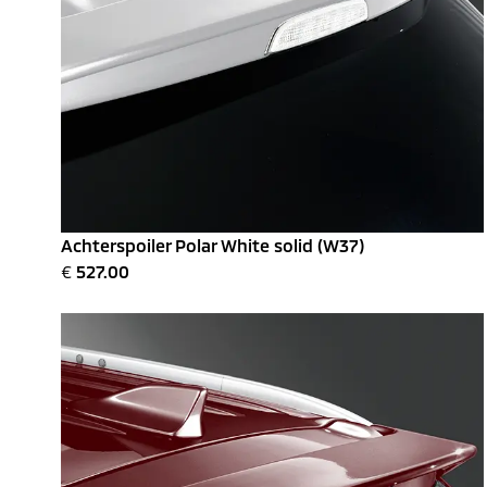
Achterspoiler Polar White solid (W37)
€
527.00