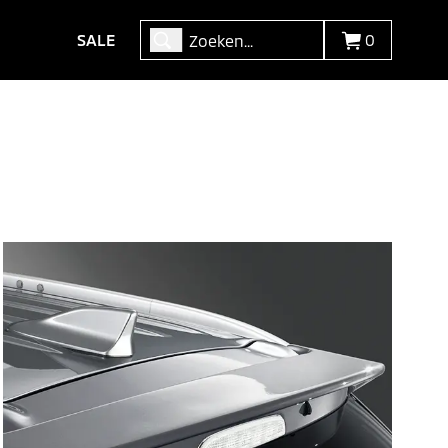
SALE
0