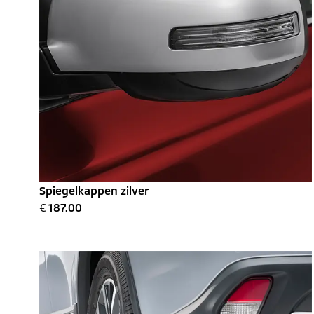
Spiegelkappen zilver
€
187.00