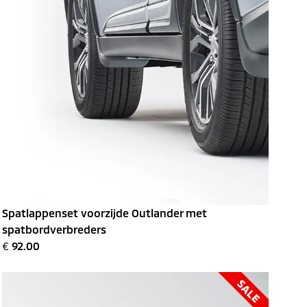
Spatlappenset voorzijde Outlander met
spatbordverbreders
€
92.00
SALE