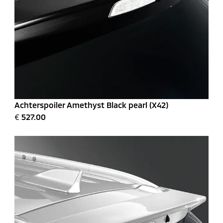
Achterspoiler Amethyst Black pearl (X42)
€
527.00