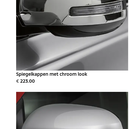
Spiegelkappen met chroom look
€
223.00