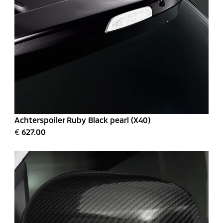
Achterspoiler Ruby Black pearl (X40)
€
627.00