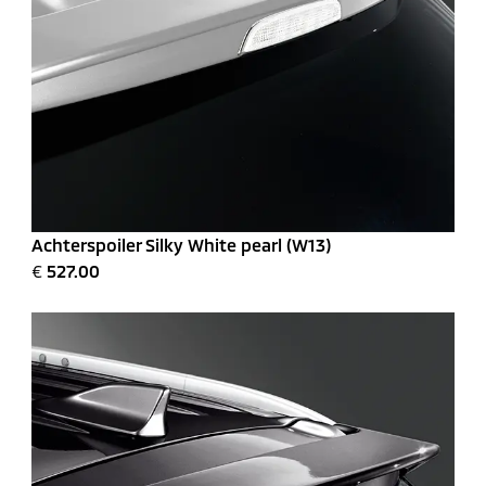
Achterspoiler Silky White pearl (W13)
€
527.00