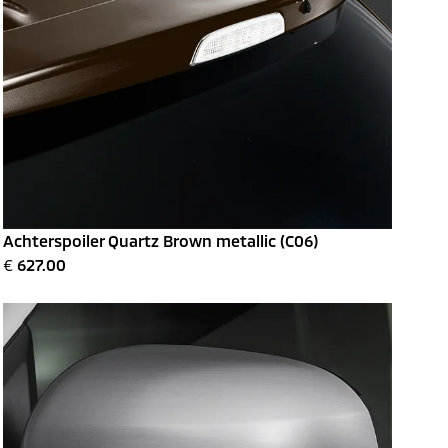
Achterspoiler Quartz Brown metallic (C06)
€
627.00