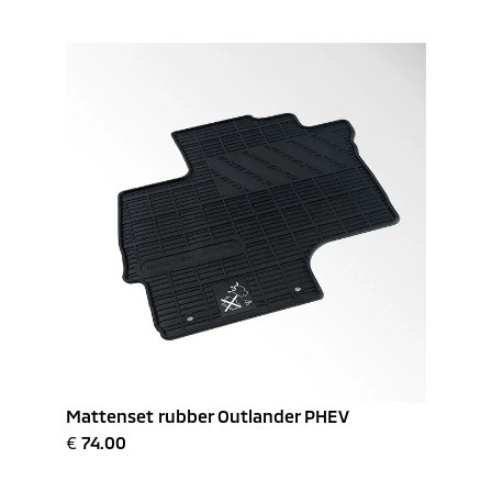
Mattenset rubber Outlander PHEV
€
74.00