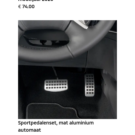
€
74.00
Sportpedalenset, mat aluminium
automaat