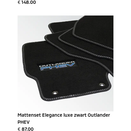
€
148.00
Mattenset Elegance luxe zwart Outlander
PHEV
€
87.00