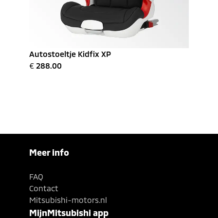
Autostoeltje Kidfix XP
€
288.00
Meer info
FAQ
Contact
Mitsubishi-motors.nl
MijnMitsubishi app