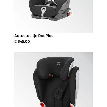
Autostoeltje DuoPlus
€
345.00