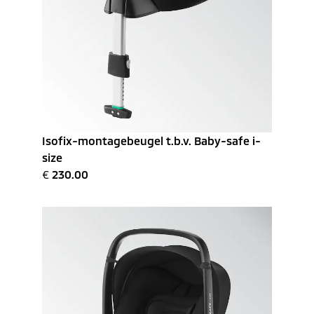
Isofix-montagebeugel t.b.v. Baby-safe i-
size
€
230.00