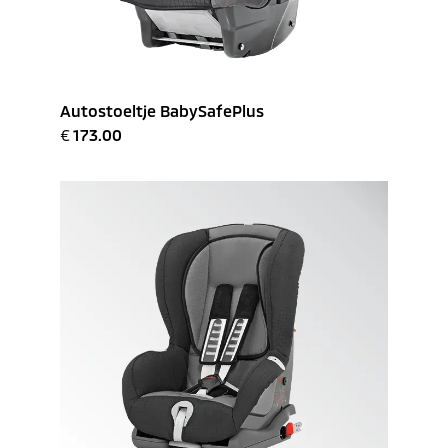
Autostoeltje BabySafePlus
€
173.00