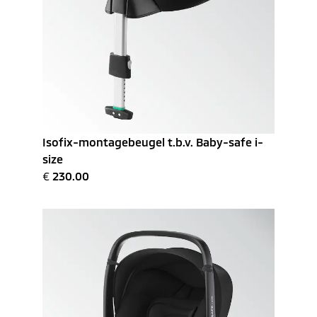
Isofix-montagebeugel t.b.v. Baby-safe i-
size
€
230.00