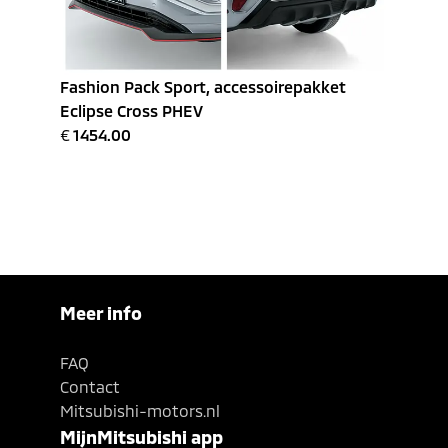
Fashion Pack Sport, accessoirepakket
Eclipse Cross PHEV
€
1454.00
Meer info
FAQ
Contact
Mitsubishi-motors.nl
MijnMitsubishi app