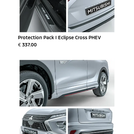
Protection Pack I Eclipse Cross PHEV
€
337.00