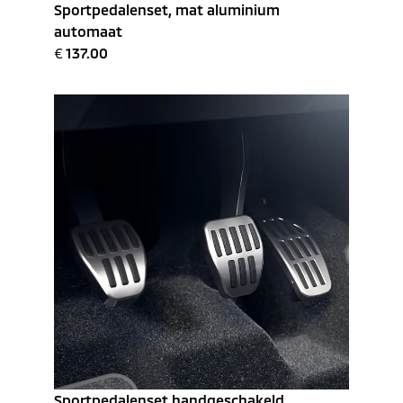
Sportpedalenset, mat aluminium
automaat
€
137.00
Sportpedalenset handgeschakeld,