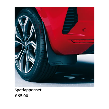
Spatlappenset
€
95.00