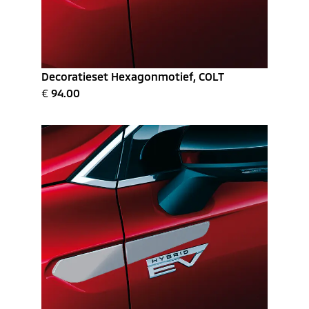
Decoratieset Hexagonmotief, COLT
€
94.00