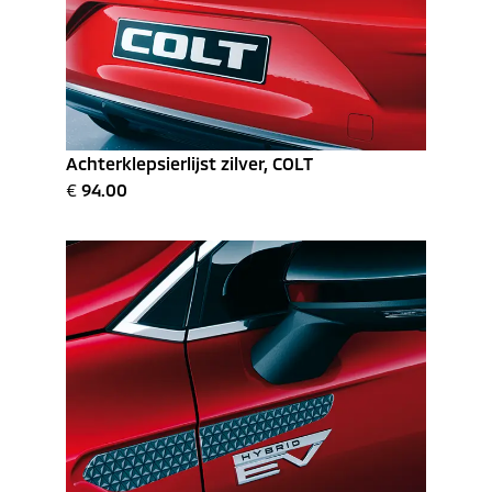
Achterklepsierlijst zilver, COLT
€
94.00