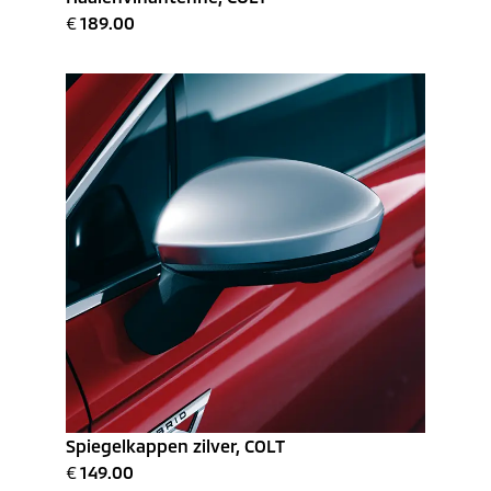
€
189.00
Spiegelkappen zilver, COLT
€
149.00