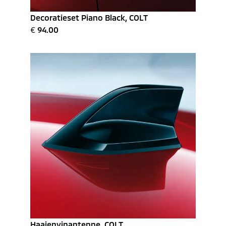
Decoratieset Piano Black, COLT
€
94.00
Haaienvinantenne, COLT